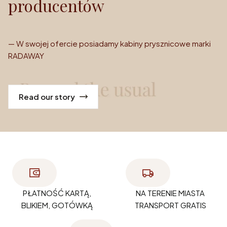
producentów
— W swojej ofercie posiadamy kabiny prysznicowe marki
RADAWAY
Read our story
PŁATNOŚĆ KARTĄ,
NA TERENIE MIASTA
BLIKIEM, GOTÓWKĄ
TRANSPORT GRATIS