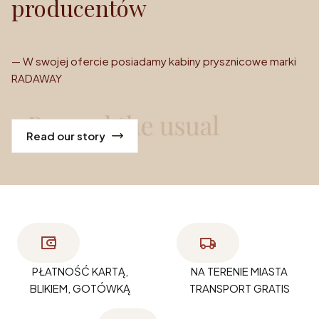
producentów
— W swojej ofercie posiadamy kabiny prysznicowe marki
RADAWAY
Read our story
PŁATNOŚĆ KARTĄ,
NA TERENIE MIASTA
BLIKIEM, GOTÓWKĄ
TRANSPORT GRATIS