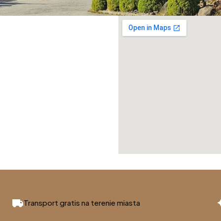
Transport gratis na terenie miasta