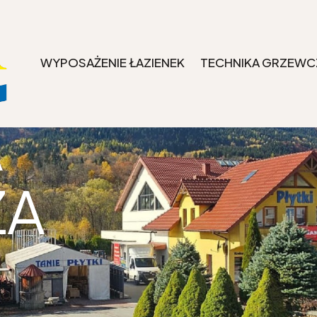
ZIENEK
WYPOSAŻENIE ŁAZIENEK
TECHNIKA GRZEWC
A
ZA