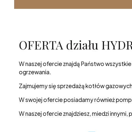
OFERTA działu HY
W naszej ofercie znajdą Państwo wszystkie 
ogrzewania.
Zajmujemy się sprzedażą kotłów gazowych, 
W swojej ofercie posiadamy również pompy 
W naszej ofercie znajdziesz, miedzi innymi