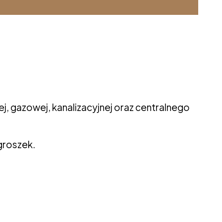
j, gazowej, kanalizacyjnej oraz centralnego
groszek.