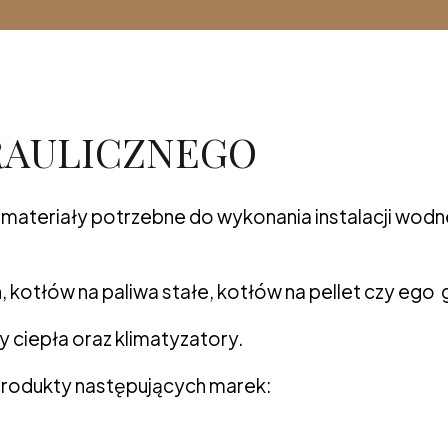
DRAULICZNEGO
materiały potrzebne do wykonania instalacji wodne
kotłów na paliwa stałe, kotłów na pellet czy ego 
ciepła oraz klimatyzatory.
, produkty następujących marek: