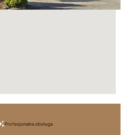
Profesjonalna obsługa