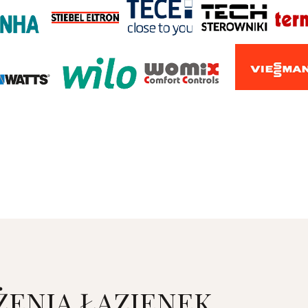
ENIA ŁAZIENEK