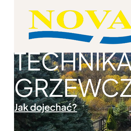
SALON ŁA
TECHNIK
GRZEWC
Jak dojechać?