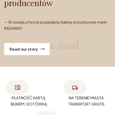
producentów
— W swojej ofercie posiadamy kabiny prysznicowe marki
RADAWAY
Read our story
PŁATNOŚĆ KARTĄ,
NA TERENIE MIASTA
BLIKIEM, GOTÓWKĄ
TRANSPORT GRATIS