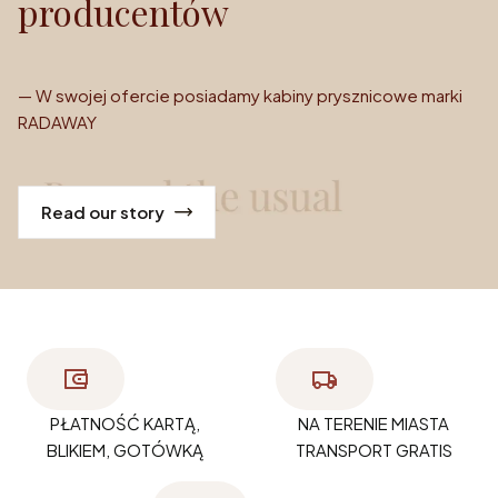
producentów
— W swojej ofercie posiadamy kabiny prysznicowe marki
RADAWAY
Read our story
PŁATNOŚĆ KARTĄ,
NA TERENIE MIASTA
BLIKIEM, GOTÓWKĄ
TRANSPORT GRATIS