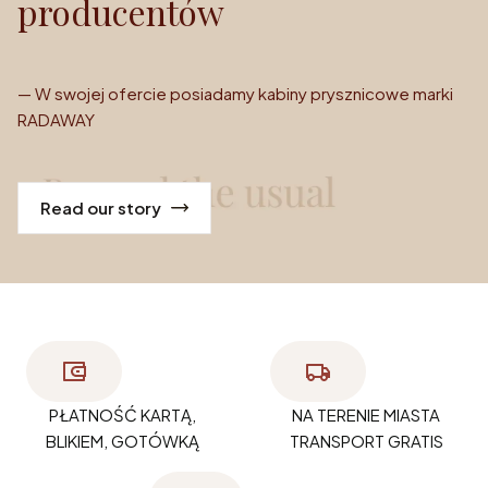
producentów
— W swojej ofercie posiadamy kabiny prysznicowe marki
RADAWAY
Read our story
PŁATNOŚĆ KARTĄ,
NA TERENIE MIASTA
BLIKIEM, GOTÓWKĄ
TRANSPORT GRATIS