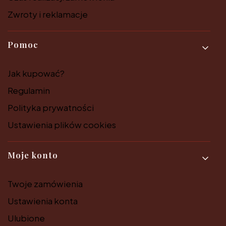
Zwroty i reklamacje
Pomoc
Jak kupować?
Regulamin
Polityka prywatności
Ustawienia plików cookies
Moje konto
Twoje zamówienia
Ustawienia konta
Ulubione